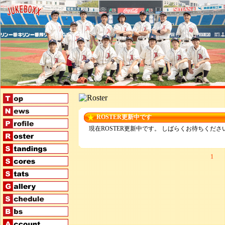
ROSTER更新中です
現在ROSTER更新中です。 しばらくお待ちくださ
1